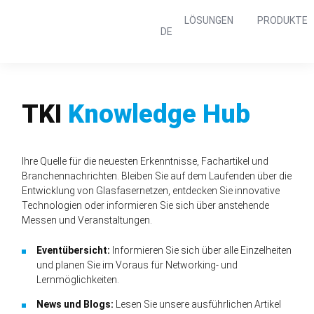
Navigation
LÖSUNGEN
PRODUKTE
überspringen
DE
TKI
Knowledge Hub
Ihre Quelle für die neuesten Erkenntnisse, Fachartikel und
Branchen­nachrichten. Bleiben Sie auf dem Laufenden über die
Entwicklung von Glasfaser­netzen, entdecken Sie innovative
Technologien oder informieren Sie sich über anstehende
Messen und Veranstaltungen.
Eventübersicht:
Informieren Sie sich über alle Einzelheiten
und planen Sie im Voraus für Networking- und
Lernmöglichkeiten.
News und Blogs:
Lesen Sie unsere ausführlichen Artikel