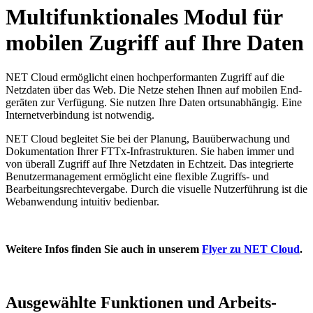
Multi­funktionales Modul für
mobilen Zugriff auf Ihre Daten
NET Cloud ermöglicht einen hoch­performanten Zugriff auf die
Netz­daten über das Web. Die Netze stehen Ihnen auf mobilen End­
geräten zur Verfügung. Sie nutzen Ihre Daten ortsun­abhängig. Eine
Internetverbindung ist notwendig.
NET Cloud begleitet Sie bei der Planung, Bau­über­wachung und
Dokumentation Ihrer FTTx-Infrastrukturen. Sie haben immer und
von überall Zugriff auf Ihre Netz­daten in Echt­zeit. Das integrierte
Benutzer­management ermöglicht eine flexible Zugriffs- und
Bearbeitungs­rechte­vergabe. Durch die visuelle Nutzer­führung ist die
Web­anwendung intuitiv bedienbar.
Weitere Infos finden Sie auch in unserem
Flyer zu NET Cloud
.
Ausgewählte
Funktionen
und
Arbeits­