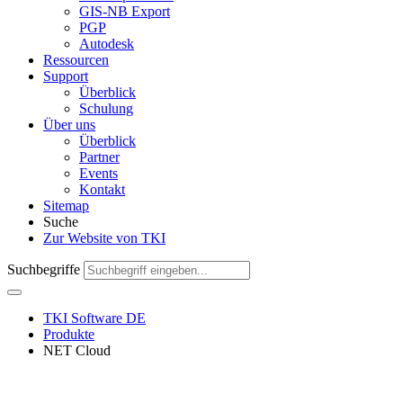
GIS-NB Export
PGP
Autodesk
Ressourcen
Support
Überblick
Schulung
Über uns
Überblick
Partner
Events
Kontakt
Sitemap
Suche
Zur Website von TKI
Suchbegriffe
TKI Software DE
Produkte
NET Cloud