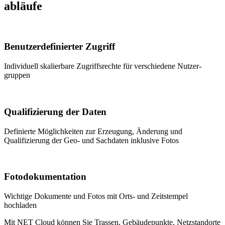
abläufe
Benutzer­definierter Zugriff
Individuell skalier­bare Zugriffs­rechte für verschiedene Nutzer­
gruppen
Quali­fizierung der Daten
Definierte Möglichkeiten zur Erzeugung, Änderung und
Qualifizierung der Geo- und Sach­daten inklusive Fotos
Foto­dokumentation
Wichtige Dokumente und Fotos mit Orts- und Zeitstempel
hochladen
Mit
NET Cloud
können Sie Trassen, Gebäude­punkte, Netz­standorte