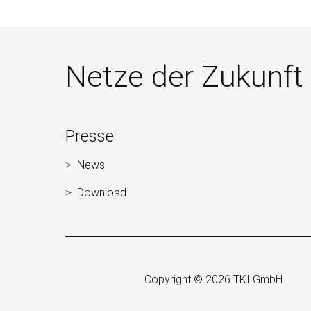
Netze der Zukunft
Weitere
Presse
Informationen
News
Navigation
überspringen
Download
Copyright © 2026 TKI GmbH