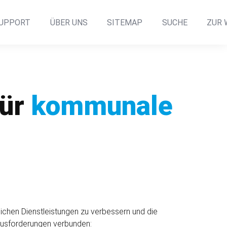
UPPORT
ÜBER UNS
SITEMAP
SUCHE
ZUR 
für
kommunale
ichen Dienst­leistungen zu verbessern und die
aus­forderungen verbunden: