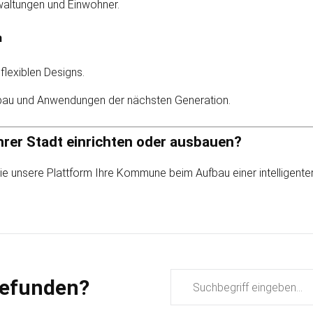
waltungen und Ein­wohner.
n
flexiblen Designs.
Ausbau und Anwendungen der nächsten Generation.
 Ihrer Stadt einrichten oder ausbauen?
wie unsere Plattform Ihre Kommune beim Aufbau einer intelligent
Suchbegriffe
gefunden?