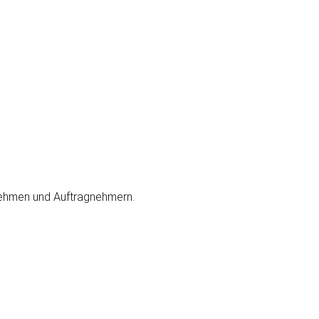
nehmen und Auftrag­nehmern.