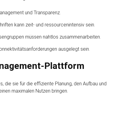
n­management und Transparenz.
ften kann zeit- und ressourcen­intensiv sein.
ssen­gruppen müssen nahtlos zusammen­arbeiten.
nnektivitäts­anforderungen ausgelegt sein.
Management-Plattform
, die sie für die effiziente Planung, den Aufbau und
g einen maximalen Nutzen bringen.