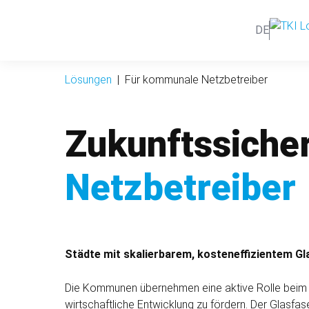
DE
Lösungen
Für kommunale Netzbetreiber
Zukunfts­siche
Netz­betreiber
Städte mit skalierbarem, kosten­effizientem Gl
Die Kommunen übernehmen eine aktive Rolle beim Bre
wirtschaftliche Entwicklung zu fördern. Der Glasfa