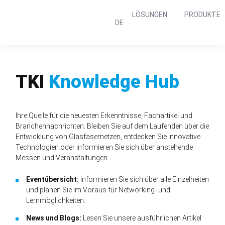
Navigation
LÖSUNGEN
PRODUKTE
überspringen
DE
TKI
Knowledge Hub
Ihre Quelle für die neuesten Erkenntnisse, Fachartikel und
Branchen­nachrichten. Bleiben Sie auf dem Laufenden über die
Entwicklung von Glasfaser­netzen, entdecken Sie innovative
Technologien oder informieren Sie sich über anstehende
Messen und Veranstaltungen.
Eventübersicht:
Informieren Sie sich über alle Einzelheiten
und planen Sie im Voraus für Networking- und
Lernmöglichkeiten.
News und Blogs:
Lesen Sie unsere ausführlichen Artikel