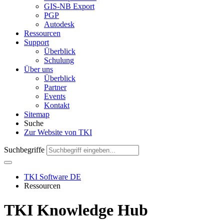
GIS-NB Export
PGP
Autodesk
Ressourcen
Support
Überblick
Schulung
Über uns
Überblick
Partner
Events
Kontakt
Sitemap
Suche
Zur Website von TKI
Suchbegriffe
TKI Software DE
Ressourcen
TKI
Knowledge Hub