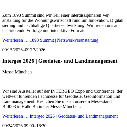
Zum 1893 Summit sind wir Teil einer inter­disziplinären Ver­
anstaltung für die Wohnungs­wirtschaft rund um Inno­vation, Digitali­
sierung und nach­haltige Quartiers­entwicklung. Wir freuen uns auf
inspirierende Vorträge und interaktive Formate.
Weiterlesen …
1893 Summit | Netzwerkveranstaltung
09/15/2026–09/17/2026
Intergeo 2026 | Geodaten- und Landmanagement
Messe München
Wir sind Aussteller auf der INTERGEO Expo und Conference, der
weltweit führenden Fachmesse für Geodäsie, Geoinformation und
Landmanagement. Besuchen Sie uns an unserem Messestand
B5I003 in Halle B5 in der Messe München.
Weiterlesen …
Intergeo 2026 | Geodaten- und Landmanagement
09/24/2026 09:00–16:30