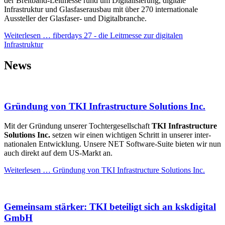
der Breitband-Leitmesse rund um Digitalisierung, digitale
Infrastruktur und Glasfaserausbau mit über 270 internationale
Aussteller der Glasfaser- und Digitalbranche.
Weiterlesen …
fiberdays 27 - die Leitmesse zur digitalen
Infrastruktur
News
Gründung von TKI Infrastructure Solutions Inc.
Mit der Grün­dung unserer Tochter­gesellschaft
TKI Infrastructure
Solutions Inc.
setzen wir einen wichtigen Schritt in unserer inter­
nationalen Ent­wicklung. Unsere NET Soft­ware-Suite bieten wir nun
auch direkt auf dem US-Markt an.
Weiterlesen …
Gründung von TKI Infrastructure Solutions Inc.
Gemein­sam stärker: TKI beteiligt sich an kskdigital
GmbH