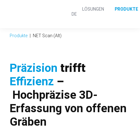
Navigation
LÖSUNGEN
PRODUKTE
überspringen
DE
Produkte
NET Scan (Alt)
Präzision
trifft
Effizienz
–
Hochpräzise 3D-
Erfassung von offenen
Gräben