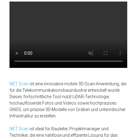
NET Scan
ist eine innovative mobile 3D-Scan-Anwendung, die
für die Telekommunikationsbauindustrie entwickelt wurde.
Dieses fortschrittliche Tool nutzt LiDAR-Technologie,
hochauflösende Fotos und Videos sowie hochpräzises
GNSS, um präzise 3D-Modelle von Gräben und unterirdischer
Infrastruktur zu erstellen.
NET Scan
ist ideal für Bauleiter, Projektmanager und
Techniker, die eine nahtlose und effiziente Lösung für das