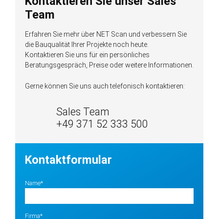
Kontaktieren Sie unser Sales
Team
Erfahren Sie mehr über NET Scan und verbessern Sie
die Bauqualität Ihrer Projekte noch heute.
Kontaktieren Sie uns für ein persönliches
Beratungsgespräch, Preise oder weitere Informationen.
Gerne können Sie uns auch telefonisch kontaktieren:
Sales Team
+49 371 52 333 500
Kontaktformular
Pflichtfeld
Name
*
Pflichtfeld
Firma
*